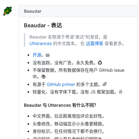
Beaudar
Beaudar - 表达
Beaudar 名称源于粤语“表达”的发音，是
Utterances
的中文版本。 在
这篇博客
查看更多。
开源
。📖
没有追踪，没有广告，永久免费。♻️
不保留数据，所有数据保存在用户 GitHub issue
中。📚
有源于
GitHub primer
的多个主题。🌈
轻量化，没有字体下载，没有 JS 框架加载。🍜
Beaudar 与 Utterances 有什么不同？
中文界面，拉近距离增加评论友好性。
头像修改，移动端显示小头像更精致。
身份标识，在任何情况下都不会换行。
评论时间，缩小至与身份标识相同大。