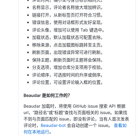
名称显示，评论者名称放大增加辨识。
链接打开，从新标签页打开符合习惯。
错误信息，使用对话框形式友好呈现。
评论头像，增加可以使用 Tab 键选中。
加载状态，默认加载状态可配置去除。
移除来源，点击加载图标跳转至主页。
刷新页面，出现错误异常可进行刷新。
保持主题，刷新页面时主题将会保持。
分支选项，增加仓库分支项用于校验。
评论顺序，可选按时间的升序或倒序。
评论位置，可设置评论输入框的位置。
Beaudar 是如何工作的？
Beaudar 加载时，将使用 GitHub issue 搜索 API 根据
url，“路径名”或“标题”查找与页面相关的 issue。如果找
不到与页面匹配的 issue，即没有评论，当有人首次发表
评论时，
Beaudar-bot
会自动创建一个 issue。
查看如
何在本地运行
。