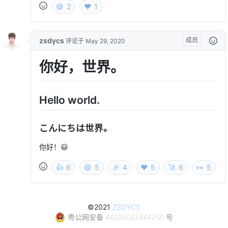
©2021
ZSDYCS
粤公网安备 44200002444250 号