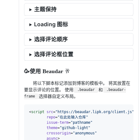
主题保持
Loading 图标
选择评论顺序
选择评论框位置
🥳使用 Beaudar
🥂
将以下脚本标记添加到博客的模板中。 将其放置在
要显示评论的位置。 使用
和
.beaudar
.beaudar-
选择器自定义布局。
frame
<
script
src
=
"
https://beaudar.lipk.org/client.js
"
repo
=
"
在此处输入仓库
"
issue-term
=
"
pathname
"
theme
=
"
github-light
"
crossorigin
=
"
anonymous
"
async
>